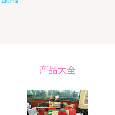
t/1.html
产品大全