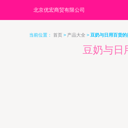
北京优宏商贸有限公司
当前位置：
首页
>
产品大全
>
豆奶与日用百货的
豆奶与日