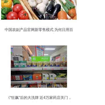
中国农副产品官网新零售模式 为何日用百
货销售体验如此便捷高效
《“狂飙”后的大洗牌 近4万家药店关门，
20%淘汰危机？上市公司探索“日用品+”新