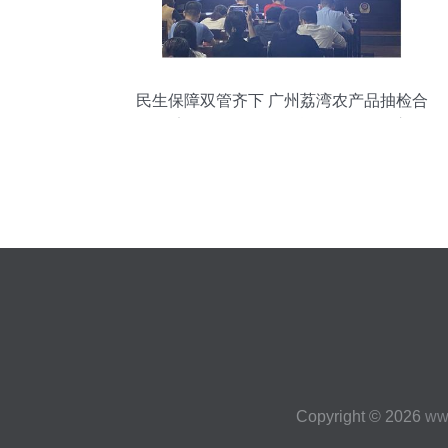
民生保障双管齐下 广州荔湾农产品抽检合
格率98.7%，日用百货销售平稳有序
Copyright © 2026
ww