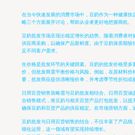
在当今快速发展的消费市场中，豆奶作为一种健康饮
略三个方面展开讨论，帮助从业者更好地把握商机。
豆奶批发市场呈现出稳定增长的趋势。随着消费者对
供应商采购，以确保产品新鲜度。由于豆奶保质期较
足不同客户需求。
生价格是批发环节的关键因素。豆奶的批发价格受多
价，但批发商需平衡价格与风险。例如，在原材料价
要，批发商应提供清晰报价单，并考虑季节性折扣或
日用百货销售策略需与豆奶批发相结合。日用百货涵
合销售模式，将豆奶与相关百货产品打包批发，以提
确保豆奶和百货产品的供应稳定。在市场营销方面，
豆奶批发与日用百货销售的结合，不仅丰富了产品线
细化运营，这一领域有望实现持续增长。