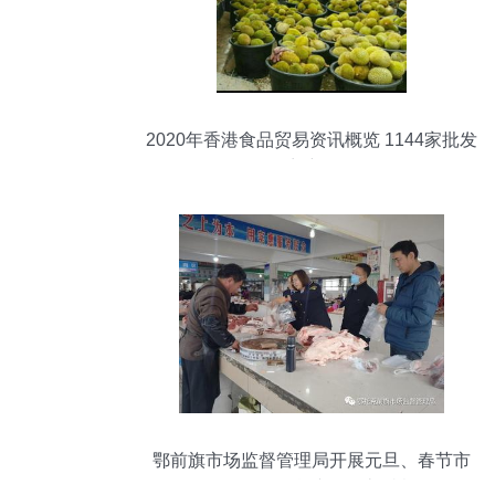
2020年香港食品贸易资讯概览 1144家批发
及零售商户数据解析
鄂前旗市场监督管理局开展元旦、春节市
场食品及日用百货专项监督抽检工作