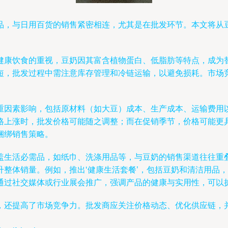
品，与日用百货的销售紧密相连，尤其是在批发环节。本文将从
健康饮食的重视，豆奶因其富含植物蛋白、低脂肪等特点，成为
短，批发过程中需注意库存管理和冷链运输，以避免损耗。市场
重因素影响，包括原材料（如大豆）成本、生产成本、运输费用
格上涨时，批发价格可能随之调整；而在促销季节，价格可能更
捆绑销售策略。
盖生活必需品，如纸巾、洗涤用品等，与豆奶的销售渠道往往重
升整体销量。例如，推出‘健康生活套餐’，包括豆奶和清洁用品
通过社交媒体或行业展会推广，强调产品的健康与实用性，可以
，还提高了市场竞争力。批发商应关注价格动态、优化供应链，