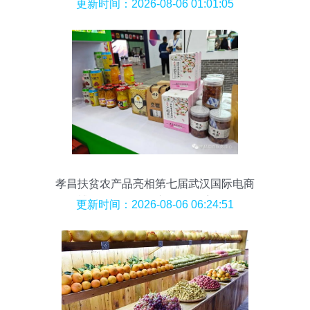
菜行业四大趋势与食用农产品零售新动向
更新时间：2026-08-06 01:01:05
孝昌扶贫农产品亮相第七届武汉国际电商
博览会，食用农产品零售受热捧
更新时间：2026-08-06 06:24:51