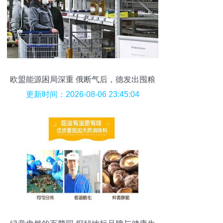
欧盟能源困局深重 俄断气后，德发出囤粮
存水警告
更新时间：2026-08-06 23:45:04