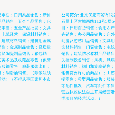
品零售；日用杂品销售；新鲜
公司简介:
北京优宏商贸有限公
用品销售；五金产品零售；化
石景山区古城西路113号5层
品零售；五金产品批发；文具
目：日用百货销售；食用农产
、电缆经营；保温材料销售；
卉销售；办公用品销售；户外
；建筑材料销售；建筑用金属
动漫及游艺用品销售；文具用
销售；金属制品销售；轻质建
饰材料销售；门窗销售；电线
建筑陶瓷制品销售；箱包销
销售；建筑防水卷材产品销售
艺美术品及收藏品零售（象牙
关控制设备销售；风机、风扇
装服饰零售；服装服饰出租；
材料销售；阀门和旋塞销售；
售；润滑油销售。（除依法须
销售需要许可的商品）；工艺
活动）（不得从事国家和本市
帽零售；母婴用品销售；服装
零配件批发；汽车零配件零售
营业执照依法自主开展经营活
类项目的经营活动。）