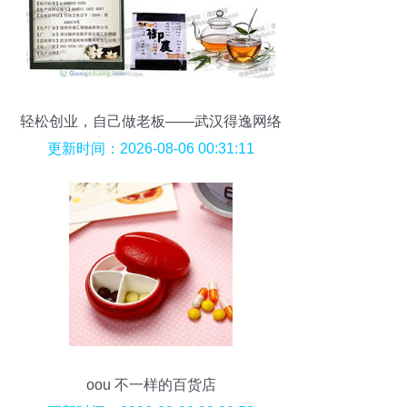
轻松创业，自己做老板——武汉得逸网络
销售有限责任公司为您开启多元商机
更新时间：2026-08-06 00:31:11
oou 不一样的百货店