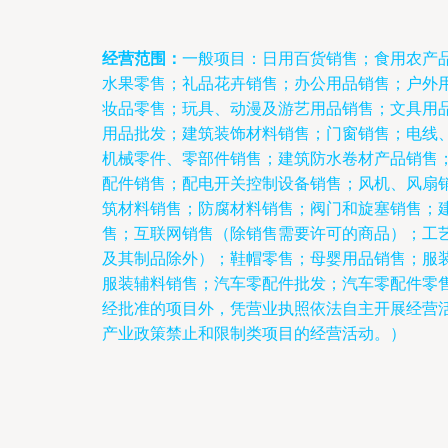
经营范围：
一般项目：日用百货销售；食用农产
水果零售；礼品花卉销售；办公用品销售；户外
妆品零售；玩具、动漫及游艺用品销售；文具用
用品批发；建筑装饰材料销售；门窗销售；电线
机械零件、零部件销售；建筑防水卷材产品销售
配件销售；配电开关控制设备销售；风机、风扇
筑材料销售；防腐材料销售；阀门和旋塞销售；
售；互联网销售（除销售需要许可的商品）；工
及其制品除外）；鞋帽零售；母婴用品销售；服
服装辅料销售；汽车零配件批发；汽车零配件零
经批准的项目外，凭营业执照依法自主开展经营
产业政策禁止和限制类项目的经营活动。）