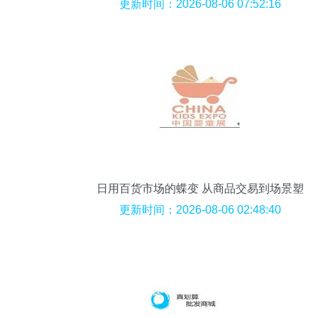
活添彩，以品质服务引领社区实践
更新时间：2026-08-06 07:52:16
日用百货市场的蝶变 从商品交易到场景塑
性的价值升级
更新时间：2026-08-06 02:48:40