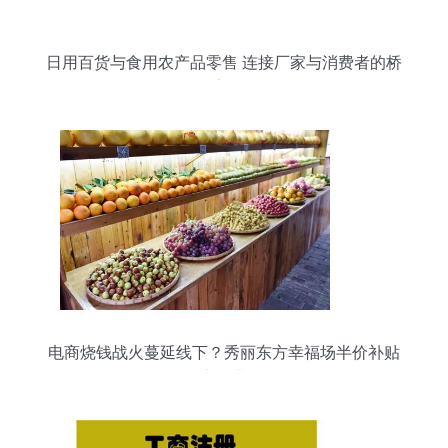
日用百货与食用农产品零售 连接厂家与消费者的桥
梁
电商烧钱战火蔓延线下？秀丽东方幸福场半价补贴
引超市行业震动