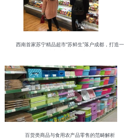
西南首家苏宁精品超市“苏鲜生”落户成都，打造一
站式高端生活购物新体验
百货类商品与食用农产品零售的范畴解析