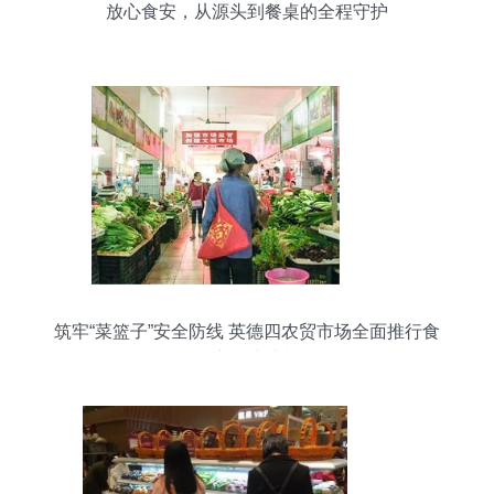
放心食安，从源头到餐桌的全程守护
筑牢“菜篮子”安全防线 英德四农贸市场全面推行食
用农产品快速检测